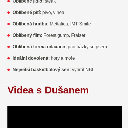
Oblíbené jídlo:
steak
Oblíbené pití:
pivo, vinea
Oblíbená hudba:
Mettalica, IMT Smile
Oblíbený film:
Forest gump, Fraiser
Oblíbená forma relaxace:
procházky se psem
Ideální dovolená:
hory a moře
Největší basketbalový sen:
vyhrát NBL
Videa s Dušanem