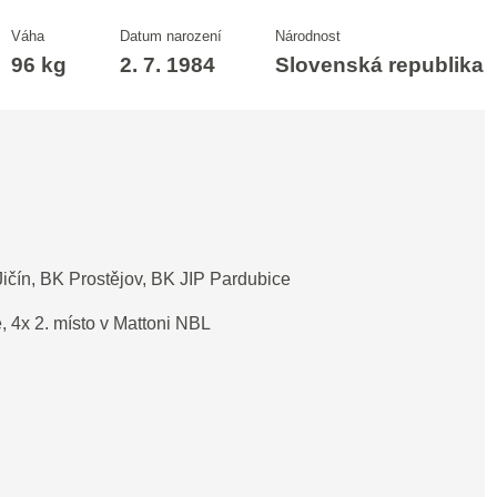
Váha
Datum narození
Národnost
96 kg
2. 7. 1984
Slovenská republika
ičín, BK Prostějov, BK JIP Pardubice
, 4x 2. místo v Mattoni NBL