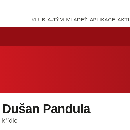
KLUB
A-TÝM
MLÁDEŽ
APLIKACE
AKT
Dušan Pandula
křídlo