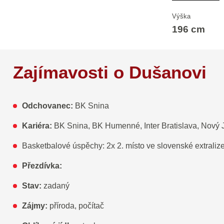
Výška
196 cm
Zajímavosti o Dušanovi
Odchovanec:
BK Snina
Kariéra:
BK Snina, BK Humenné, Inter Bratislava, Nový J
Basketbalové úspěchy: 2x 2. místo ve slovenské extralize
Přezdívka:
Stav:
zadaný
Zájmy:
příroda, počítač