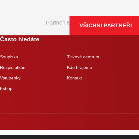
Partneři Maxa NBL
VŠICHNI PARTNEŘI
Často hledáte
Soupiska
Tiskové centrum
Rozpis utkání
Kde hrajeme
Vstupenky
Kontakt
Eshop