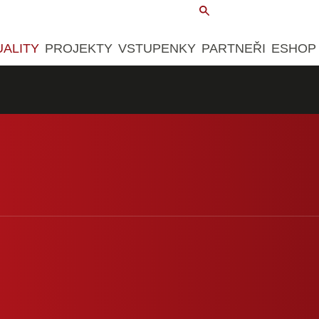
UALITY
PROJEKTY
VSTUPENKY
PARTNEŘI
ESHOP