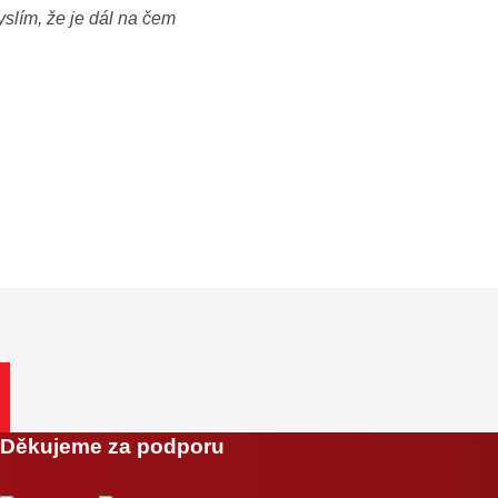
yslím, že je dál na čem
Děkujeme za podporu