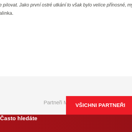
e pilovat. Jako první ostré utkání to však bylo velice přínosné, m
linka.
Partneři Maxa NBL
VŠICHNI PARTNEŘI
Často hledáte