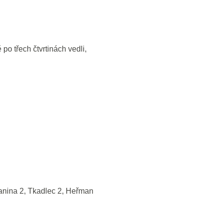
po třech čtvrtinách vedli,
lanina 2, Tkadlec 2, Heřman