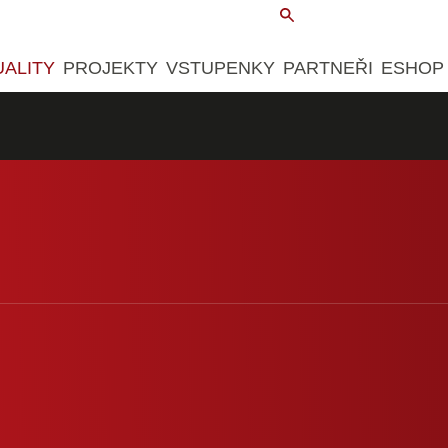
UALITY
PROJEKTY
VSTUPENKY
PARTNEŘI
ESHOP