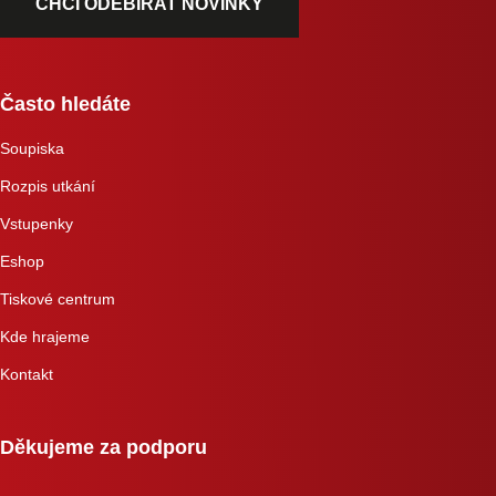
CHCI ODEBÍRAT NOVINKY
Často hledáte
Soupiska
Rozpis utkání
Vstupenky
Eshop
Tiskové centrum
Kde hrajeme
Kontakt
Děkujeme za podporu