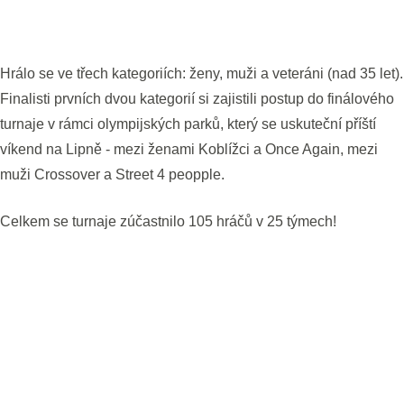
Hrálo se ve třech kategoriích: ženy, muži a veteráni (nad 35 let).
Finalisti prvních dvou kategorií si zajistili postup do finálového
turnaje v rámci olympijských parků, který se uskuteční příští
víkend na Lipně - mezi ženami Koblížci a Once Again, mezi
muži Crossover a Street 4 peopple.
Celkem se turnaje zúčastnilo 105 hráčů v 25 týmech!