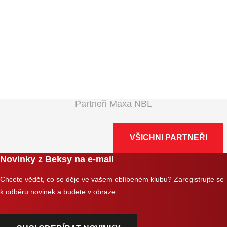
Partneři Maxa NBL
VŠICHNI PARTNEŘI
Novinky z Beksy na e-mail
Chcete vědět, co se děje ve vašem oblíbeném klubu? Zaregistrujte se
k odběru novinek a budete v obraze.