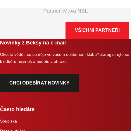
Partneři Maxa NBL
VŠICHNI PARTNEŘI
Novinky z Beksy na e-mail
Chcete vědět, co se děje ve vašem oblíbeném klubu? Zaregistrujte se
k odběru novinek a budete v obraze.
CHCI ODEBÍRAT NOVINKY
Často hledáte
Soupiska