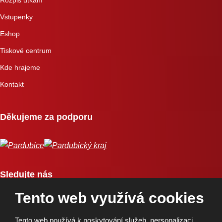
Rozpis utkání
Vstupenky
Eshop
Tiskové centrum
Kde hrajeme
Kontakt
Děkujeme za podporu
Sledujte nás
Tento web využívá cookies
Tento web používá k poskytování služeb, personalizaci