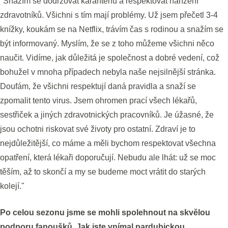
"Snažím se dodržovat karanténu a respektovat nařízení
zdravotníků. Všichni s tím mají problémy. Už jsem přečetl 3-4
knížky, koukám se na Netflix, trávím čas s rodinou a snažím se
být informovaný. Myslím, že se z toho můžeme všichni něco
naučit. Vidíme, jak důležitá je společnost a dobré vedení, což
bohužel v mnoha případech nebyla naše nejsilnější stránka.
Doufám, že všichni respektují daná pravidla a snaží se
zpomalit tento virus. Jsem ohromen prací všech lékařů,
sestřiček a jiných zdravotnických pracovníků. Je úžasné, že
jsou ochotni riskovat své životy pro ostatní. Zdraví je to
nejdůležitější, co máme a měli bychom respektovat všechna
opatření, která lékaři doporučují. Nebudu ale lhát: už se moc
těším, až to skončí a my se budeme moct vrátit do starých
kolejí."
Po celou sezonu jsme se mohli spolehnout na skvělou
podporu fanoušků. Jak jste vnímal pardubickou