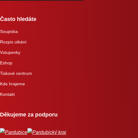
Často hledáte
Soupiska
Rozpis utkání
Vstupenky
Eshop
Tiskové centrum
Kde hrajeme
Kontakt
Děkujeme za podporu