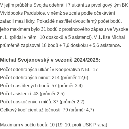
V jejím průběhu Svojda odehrál i 7 utkání za prvoligový tým BK
Vividbooks Pardubice, v němž se zcela podle očekávání
zařadil mezi lídry. Pokaždé nastřílel dvouciferný počet bodů,
jeho maximem bylo 31 bodů z prosincového zápasu ve Vysoké
n. L. (přidal v něm i 10 doskoků a 5 asistencí). V 1. lize Michal
průměrně zapisoval 18 bodů + 7,6 doskoku + 5,6 asistence.
Michal Svojanovský v sezoně 2024/2025:
Počet odehraných utkání v Kooperativa NBL: 17
Počet odehraných minut: 214 (průměr 12,6)
Počet nastřílených bodů: 57 (průměr 3,4)
Počet asistencí: 43 (průměr 2,5)
Počet doskočených míčů: 37 (průměr 2,2)
Celkový koeficient užitečnosti: 79 (průměr 4,7)
Maximum v počtu bodů: 10 (19. 10. proti USK Praha)