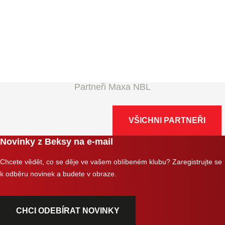
Partneři Maxa NBL
VŠICHNI PARTNEŘI
Novinky z Beksy na e-mail
Chcete vědět, co se děje ve vašem oblíbeném klubu? Zaregistrujte se
k odběru novinek a budete v obraze.
CHCI ODEBÍRAT NOVINKY