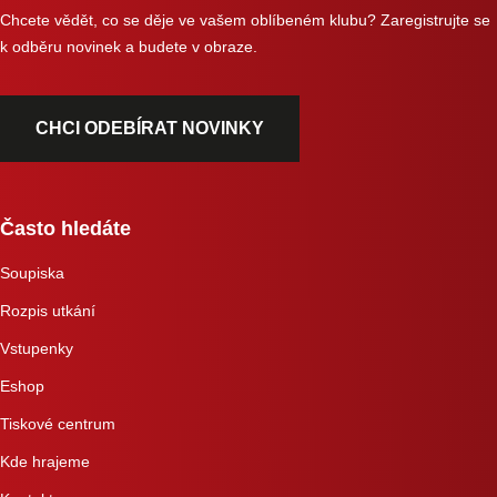
Chcete vědět, co se děje ve vašem oblíbeném klubu? Zaregistrujte se
k odběru novinek a budete v obraze.
CHCI ODEBÍRAT NOVINKY
Často hledáte
Soupiska
Rozpis utkání
Vstupenky
Eshop
Tiskové centrum
Kde hrajeme