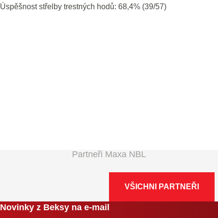
Úspěšnost střelby trestných hodů: 68,4% (39/57)
Partneři Maxa NBL
VŠICHNI PARTNEŘI
Novinky z Beksy na e-mail