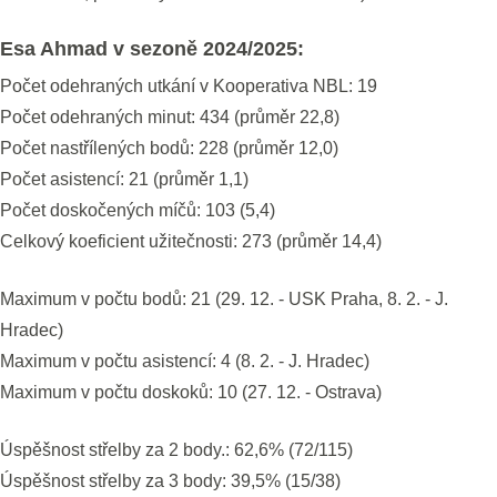
Esa Ahmad v sezoně 2024/2025:
Počet odehraných utkání v Kooperativa NBL: 19
Počet odehraných minut: 434 (průměr 22,8)
Počet nastřílených bodů: 228 (průměr 12,0)
Počet asistencí: 21 (průměr 1,1)
Počet doskočených míčů: 103 (5,4)
Celkový koeficient užitečnosti: 273 (průměr 14,4)
Maximum v počtu bodů: 21 (29. 12. - USK Praha, 8. 2. - J.
Hradec)
Maximum v počtu asistencí: 4 (8. 2. - J. Hradec)
Maximum v počtu doskoků: 10 (27. 12. - Ostrava)
Úspěšnost střelby za 2 body.: 62,6% (72/115)
Úspěšnost střelby za 3 body: 39,5% (15/38)