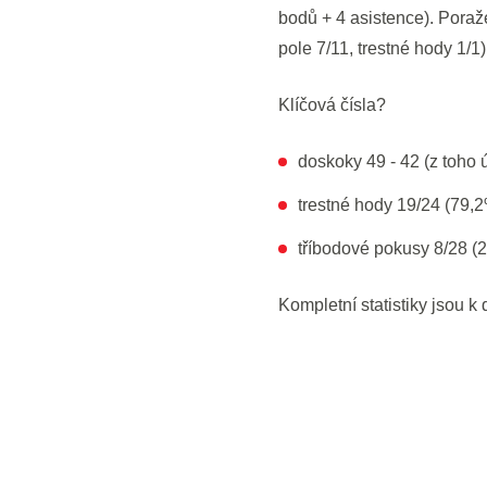
bodů + 4 asistence). Poraž
pole 7/11, trestné hody 1/
Klíčová čísla?
doskoky 49 - 42 (z toho 
trestné hody 19/24 (79,2
tříbodové pokusy 8/28 (
Kompletní statistiky jsou k