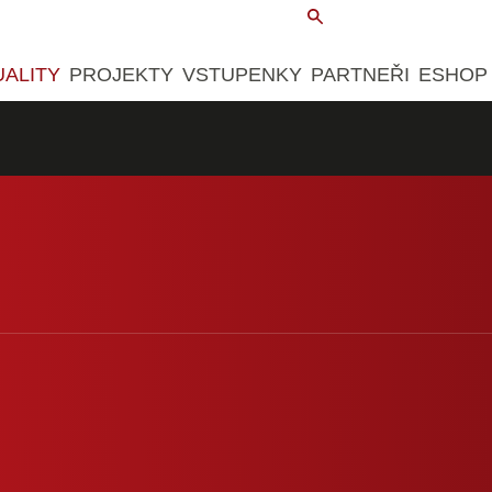
UALITY
PROJEKTY
VSTUPENKY
PARTNEŘI
ESHOP