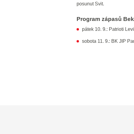
posunut Svit.
Program zápasů Beksy
pátek 10. 9.: Patrioti Le
sobota 11. 9.: BK JIP Par