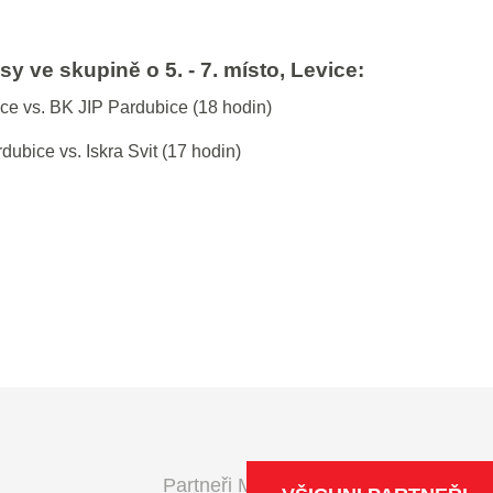
 ve skupině o 5. - 7. místo, Levice:
vice vs. BK JIP Pardubice (18 hodin)
dubice vs. Iskra Svit (17 hodin)
Partneři Maxa NBL