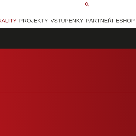
UALITY
PROJEKTY
VSTUPENKY
PARTNEŘI
ESHOP