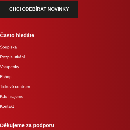
CHCI ODEBÍRAT NOVINKY
Často hledáte
Soupiska
Rozpis utkání
Vstupenky
Eshop
Tiskové centrum
Kde hrajeme
Kontakt
Děkujeme za podporu