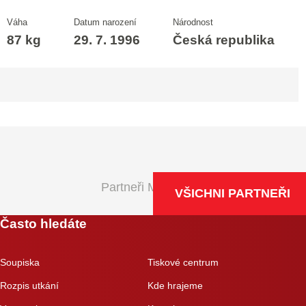
Váha
Datum narození
Národnost
87 kg
29. 7. 1996
Česká republika
Partneři Maxa NBL
VŠICHNI PARTNEŘI
Často hledáte
Soupiska
Tiskové centrum
Rozpis utkání
Kde hrajeme