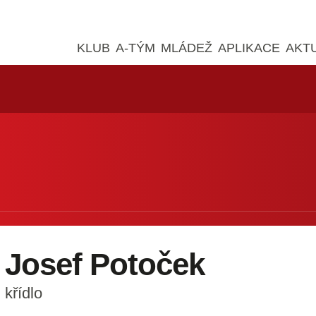
KLUB
A-TÝM
MLÁDEŽ
APLIKACE
AKT
Josef Potoček
křídlo