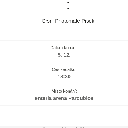
:
Sršni Photomate Písek
Datum konání:
5. 12.
Čas začátku:
18:30
Místo konání:
enteria arena Pardubice