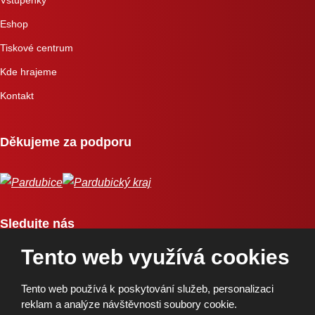
Eshop
Tiskové centrum
Kde hrajeme
Kontakt
Děkujeme za podporu
Sledujte nás
Tento web využívá cookies
Tento web používá k poskytování služeb, personalizaci
reklam a analýze návštěvnosti soubory cookie.