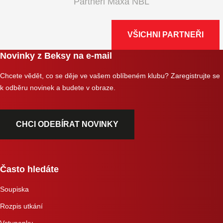
Partneři Maxa NBL
VŠICHNI PARTNEŘI
Novinky z Beksy na e-mail
Chcete vědět, co se děje ve vašem oblíbeném klubu? Zaregistrujte se
k odběru novinek a budete v obraze.
CHCI ODEBÍRAT NOVINKY
Často hledáte
Soupiska
Rozpis utkání
Vstupenky