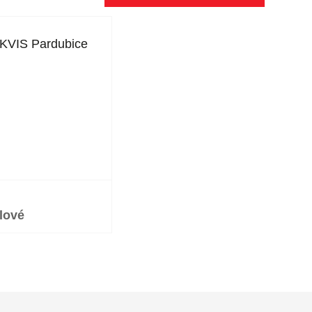
KVIS Pardubice
lové