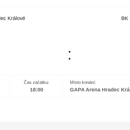
ec Králové
BK 
:
Čas začátku:
Místo konání:
18:00
GAPA Arena Hradec Krá