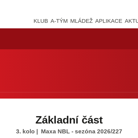
KLUB
A-TÝM
MLÁDEŽ
APLIKACE
AKT
Základní část
3. kolo
| Maxa NBL - sezóna 2026/227