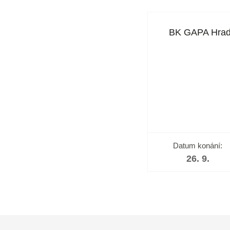
BK GAPA Hrad
Datum konání:
26. 9.