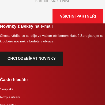
Partneři Maxa NBL
VŠICHNI PARTNEŘI
Novinky z Beksy na e-mail
Chcete vědět, co se děje ve vašem oblíbeném klubu? Zaregistrujte se
k odběru novinek a budete v obraze.
CHCI ODEBÍRAT NOVINKY
Často hledáte
Soupiska
Rozpis utkání
Vstupenky