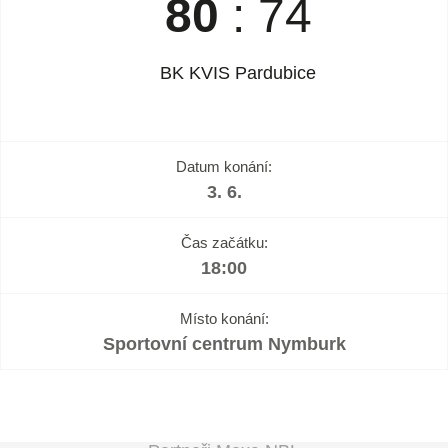
80
:
74
BK KVIS Pardubice
Datum konání:
3. 6.
Čas začátku:
18:00
Místo konání:
Sportovní centrum Nymburk