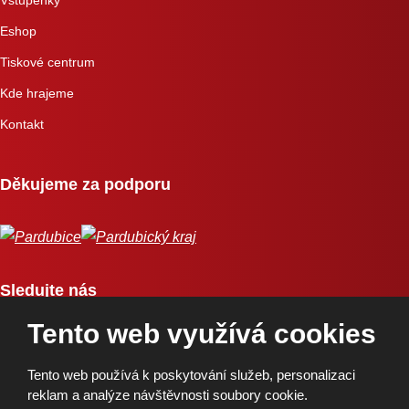
Eshop
Tiskové centrum
Kde hrajeme
Kontakt
Děkujeme za podporu
Sledujte nás
Tento web využívá cookies
Tento web používá k poskytování služeb, personalizaci
reklam a analýze návštěvnosti soubory cookie.