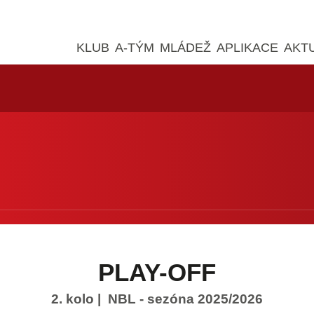
KLUB
A-TÝM
MLÁDEŽ
APLIKACE
AKT
PLAY-OFF
2. kolo
| NBL - sezóna 2025/2026