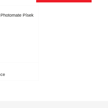
i Photomate Písek
ice