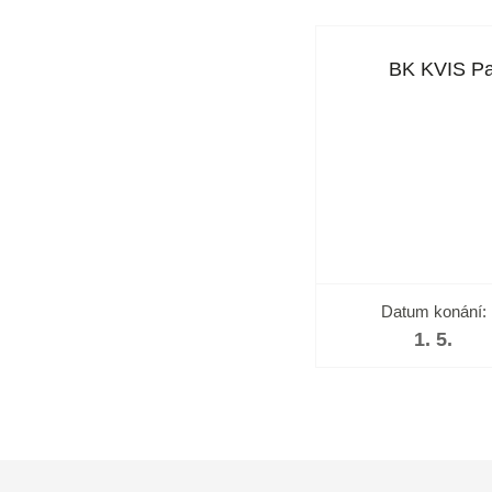
BK KVIS Pa
Datum konání:
1. 5.