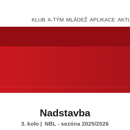
KLUB
A-TÝM
MLÁDEŽ
APLIKACE
AKT
Nadstavba
3. kolo
| NBL - sezóna 2025/2026