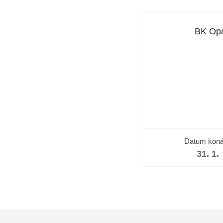
BK Op
Datum koná
31. 1.