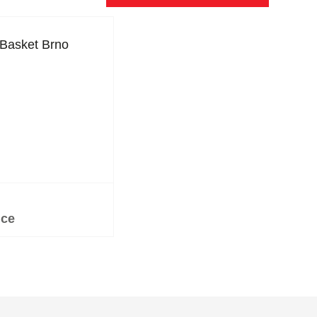
Basket Brno
ice