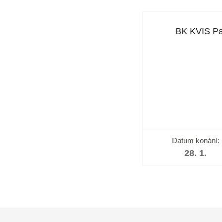
BK KVIS Pa
Datum konání:
28. 1.