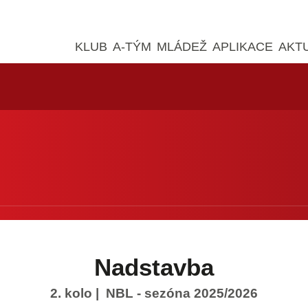
KLUB
A-TÝM
MLÁDEŽ
APLIKACE
AKT
Nadstavba
2. kolo
| NBL - sezóna 2025/2026