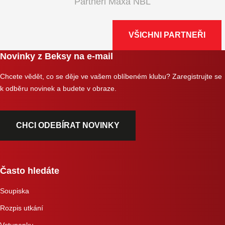
Partneři Maxa NBL
VŠICHNI PARTNEŘI
Novinky z Beksy na e-mail
Chcete vědět, co se děje ve vašem oblíbeném klubu? Zaregistrujte se
k odběru novinek a budete v obraze.
CHCI ODEBÍRAT NOVINKY
Často hledáte
Soupiska
Rozpis utkání
Vstupenky