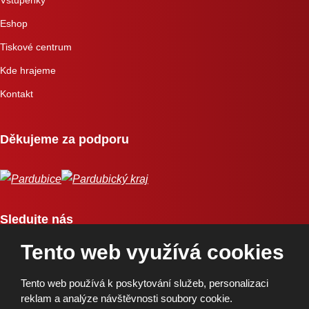
Eshop
Tiskové centrum
Kde hrajeme
Kontakt
Děkujeme za podporu
Sledujte nás
Tento web využívá cookies
Tento web používá k poskytování služeb, personalizaci
reklam a analýze návštěvnosti soubory cookie.