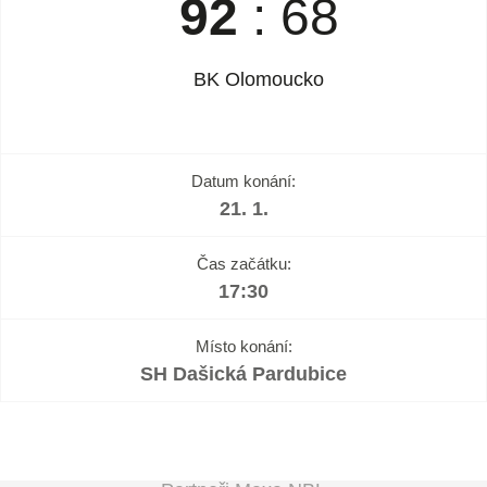
92
:
68
BK Olomoucko
Datum konání:
21. 1.
Čas začátku:
17:30
Místo konání:
SH Dašická Pardubice