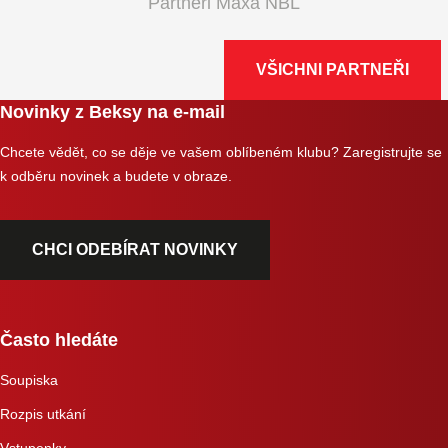
Partneři Maxa NBL
VŠICHNI PARTNEŘI
Novinky z Beksy na e-mail
Chcete vědět, co se děje ve vašem oblíbeném klubu? Zaregistrujte se
k odběru novinek a budete v obraze.
CHCI ODEBÍRAT NOVINKY
Často hledáte
Soupiska
Rozpis utkání
Vstupenky