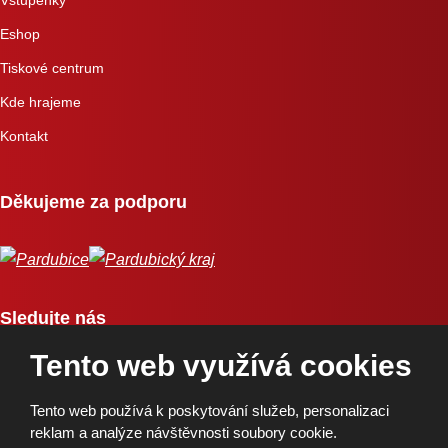
Eshop
Tiskové centrum
Kde hrajeme
Kontakt
Děkujeme za podporu
Sledujte nás
Tento web využívá cookies
Tento web používá k poskytování služeb, personalizaci
reklam a analýze návštěvnosti soubory cookie.