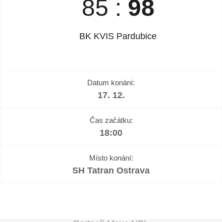
85
:
98
BK KVIS Pardubice
Datum konání:
17. 12.
Čas začátku:
18:00
Místo konání:
SH Tatran Ostrava