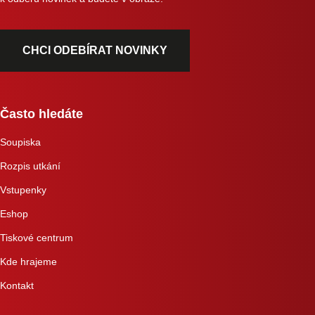
CHCI ODEBÍRAT NOVINKY
Často hledáte
Soupiska
Rozpis utkání
Vstupenky
Eshop
Tiskové centrum
Kde hrajeme
Kontakt