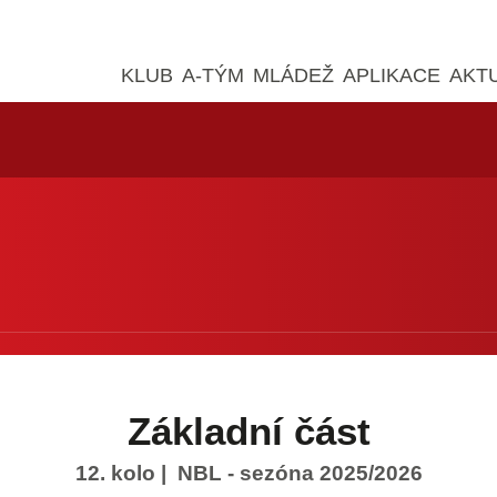
KLUB
A-TÝM
MLÁDEŽ
APLIKACE
AKT
Základní část
12. kolo
| NBL - sezóna 2025/2026