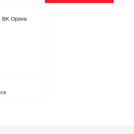
BK Opava
ice