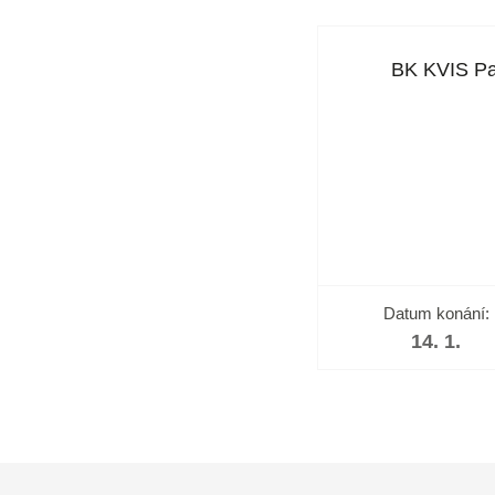
BK KVIS Pa
Datum konání:
14. 1.