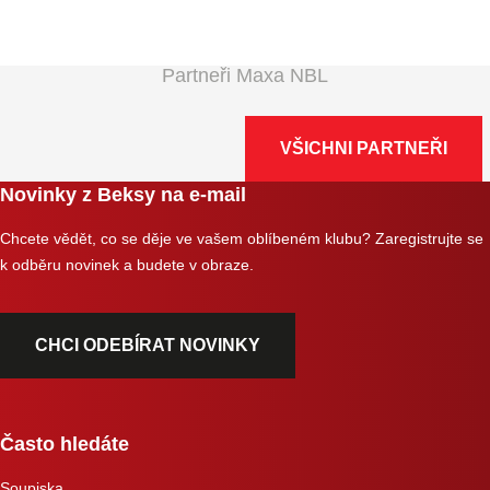
Partneři Maxa NBL
VŠICHNI PARTNEŘI
Novinky z Beksy na e-mail
Chcete vědět, co se děje ve vašem oblíbeném klubu? Zaregistrujte se
k odběru novinek a budete v obraze.
CHCI ODEBÍRAT NOVINKY
Často hledáte
Soupiska