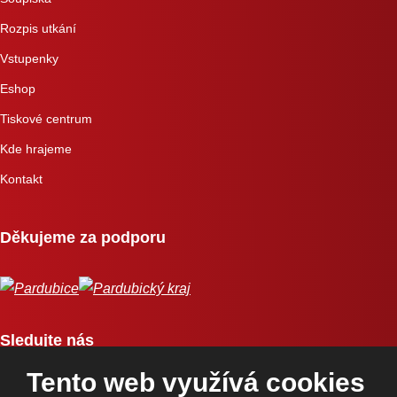
Rozpis utkání
Vstupenky
Eshop
Tiskové centrum
Kde hrajeme
Kontakt
Děkujeme za podporu
Sledujte nás
Tento web využívá cookies