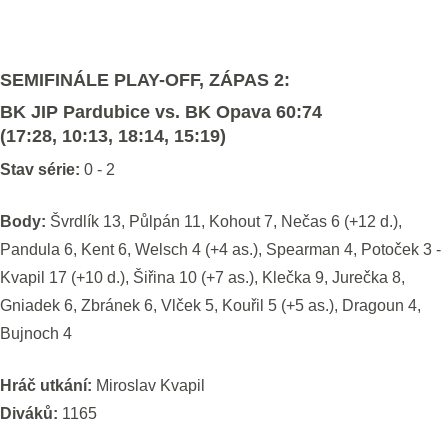
SEMIFINÁLE PLAY-OFF, ZÁPAS 2:
BK JIP Pardubice vs. BK Opava 60:74
(17:28, 10:13, 18:14, 15:19)
Stav série:
0 - 2
Body:
Švrdlík 13, Půlpán 11, Kohout 7, Nečas 6 (+12 d.),
Pandula 6, Kent 6, Welsch 4 (+4 as.), Spearman 4, Potoček 3 -
Kvapil 17 (+10 d.), Šiřina 10 (+7 as.), Klečka 9, Jurečka 8,
Gniadek 6, Zbránek 6, Vlček 5, Kouřil 5 (+5 as.), Dragoun 4,
Bujnoch 4
Hráč utkání:
Miroslav Kvapil
Diváků:
1165