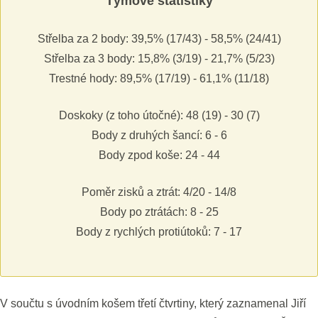
Týmové statistiky
Střelba za 2 body: 39,5% (17/43) - 58,5% (24/41)
Střelba za 3 body: 15,8% (3/19) - 21,7% (5/23)
Trestné hody: 89,5% (17/19) - 61,1% (11/18)
Doskoky (z toho útočné): 48 (19) - 30 (7)
Body z druhých šancí: 6 - 6
Body zpod koše: 24 - 44
Poměr zisků a ztrát: 4/20 - 14/8
Body po ztrátách: 8 - 25
Body z rychlých protiútoků: 7 - 17
V součtu s úvodním košem třetí čtvrtiny, který zaznamenal Jiří