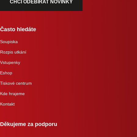
CHCI ODEBÍRAT NOVINKY
Často hledáte
Soupiska
Rozpis utkání
Vstupenky
Eshop
Tiskové centrum
Kde hrajeme
Kontakt
Děkujeme za podporu