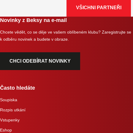
VŠICHNI PARTNEŘI
Novinky z Beksy na e-mail
Chcete vědět, co se děje ve vašem oblíbeném klubu? Zaregistrujte se
k odběru novinek a budete v obraze.
CHCI ODEBÍRAT NOVINKY
Často hledáte
Soupiska
Rozpis utkání
Vstupenky
Eshop