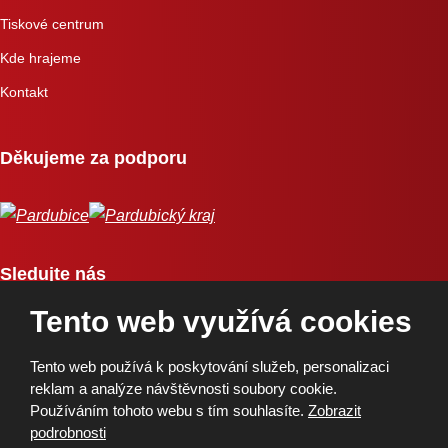
Tiskové centrum
Kde hrajeme
Kontakt
Děkujeme za podporu
Sledujte nás
Tento web využívá cookies
Tento web používá k poskytování služeb, personalizaci
reklam a analýze návštěvnosti soubory cookie.
Používáním tohoto webu s tím souhlasíte.
Zobrazit
Copyright © 2026, BK Pardubice, a.s. | Vytvořila eBRÁNA
podrobnosti