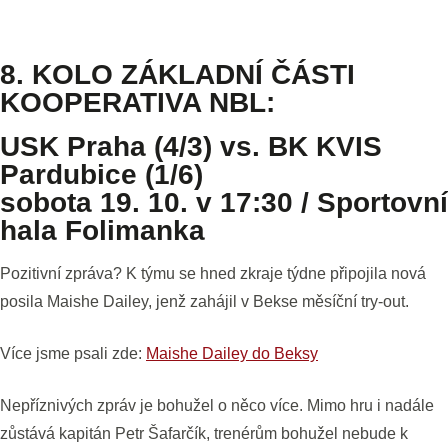
8. KOLO ZÁKLADNÍ ČÁSTI
KOOPERATIVA NBL:
USK Praha (4/3) vs. BK KVIS
Pardubice (1/6)
sobota 19. 10. v 17:30 / Sportovní
hala Folimanka
Pozitivní zpráva? K týmu se hned zkraje týdne připojila nová
posila Maishe Dailey, jenž zahájil v Bekse měsíční try-out.
Více jsme psali zde:
Maishe Dailey do Beksy
Nepříznivých zpráv je bohužel o něco více. Mimo hru i nadále
zůstává kapitán Petr Šafarčík, trenérům bohužel nebude k