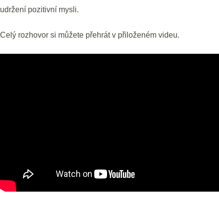
udržení pozitivní mysli.
Celý rozhovor si můžete přehrát v přiloženém videu.