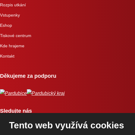
Rozpis utkání
Vstupenky
Eshop
Tiskové centrum
Kde hrajeme
Kontakt
Děkujeme za podporu
Sledujte nás
Tento web využívá cookies