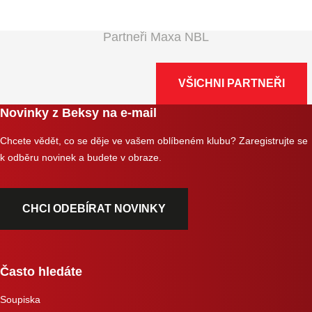
Partneři Maxa NBL
VŠICHNI PARTNEŘI
Novinky z Beksy na e-mail
Chcete vědět, co se děje ve vašem oblíbeném klubu? Zaregistrujte se
k odběru novinek a budete v obraze.
CHCI ODEBÍRAT NOVINKY
Často hledáte
Soupiska