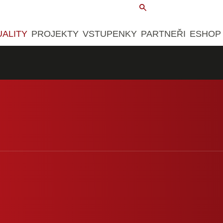
UALITY
PROJEKTY
VSTUPENKY
PARTNEŘI
ESHOP