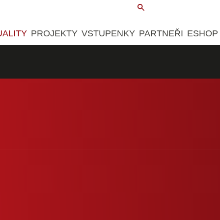
UALITY
PROJEKTY
VSTUPENKY
PARTNEŘI
ESHOP