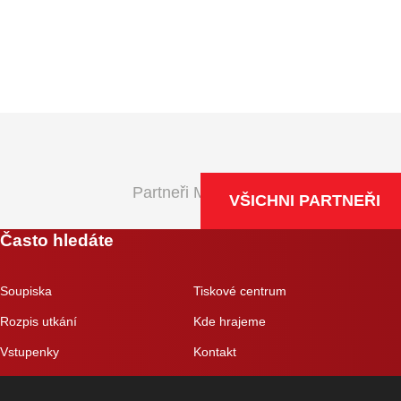
Partneři Maxa NBL
VŠICHNI PARTNEŘI
Často hledáte
Soupiska
Tiskové centrum
Rozpis utkání
Kde hrajeme
Vstupenky
Kontakt
Eshop