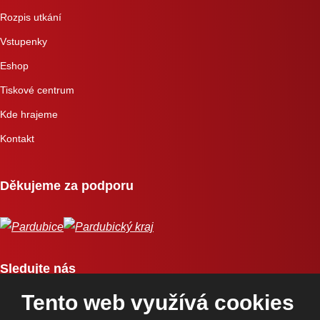
Rozpis utkání
Vstupenky
Eshop
Tiskové centrum
Kde hrajeme
Kontakt
Děkujeme za podporu
Sledujte nás
Tento web využívá cookies