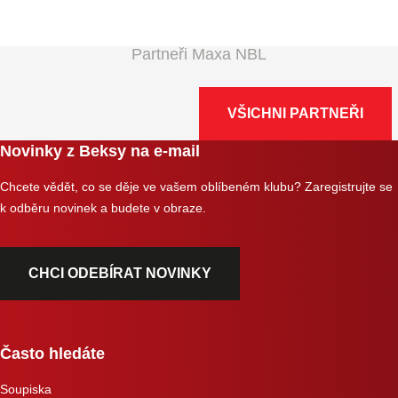
Partneři Maxa NBL
VŠICHNI PARTNEŘI
Novinky z Beksy na e-mail
Chcete vědět, co se děje ve vašem oblíbeném klubu? Zaregistrujte se
k odběru novinek a budete v obraze.
CHCI ODEBÍRAT NOVINKY
Často hledáte
Soupiska