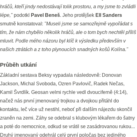
hráčů, kteří jindy nedostávají tolik prostoru, a my jsme to zvládli
lépe,"
podotkl
Pavel Beneš
. Jeho protějšek
Ell Sanders
smutně konstatoval:
"Museli jsme se samozřejmě vypořádat s
tím, že nám chybělo několik hráčů, ale o tom bych nechtěl příliš
mluvit. Podle mého názoru byl klíč k výsledku především v
našich ztrátách a z toho plynoucích snadných košů Kolína."
Průběh utkání
Základní sestava Beksy vypadala následovně: Donovan
Jackson, Michal Svoboda, Ozren Pavlovič, Radek Nečas,
Kamil Švrdlík. Geosan velmi rychle vedl dvouciferně (4:14),
načež nás první jmenovaný trojkou a dvojkou přitáhl do
kontaktu, leč více už nestihl, neboť při dalším nájezdu skončil
zraněn na zemi. Záhy se odebral s klubovým lékařem do šatny
a poté do nemocnice, odkud se vrátil se zasádrovanou rukou...
Druhý jmenovaný odehrál celý první poločas bez jediného