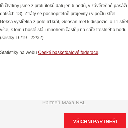
tři čtvrtiny jsme z protiútoků dali jen 6 bodů, v závěrečné pasáži
dalších 13). Ztráty se pochopitelně projevily i v počtu střel:
Beksa vystřelila z pole 61krát, Geosan měl k dispozici o 11 střel
více, k tomu hosté stáli mnohem častěji na čáře trestného hodu
(šestky 16/19 - 22/32).
Statistiky na webu
České basketbalové federace
.
Partneři Maxa NBL
VŠICHNI PARTNEŘI