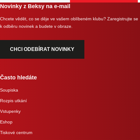
Novinky z Beksy na e-mail
Chcete vědět, co se děje ve vašem oblíbeném klubu? Zaregistrujte se
k odběru novinek a budete v obraze.
CHCI ODEBÍRAT NOVINKY
Často hledáte
Soupiska
Rozpis utkání
Vstupenky
Eshop
Tiskové centrum