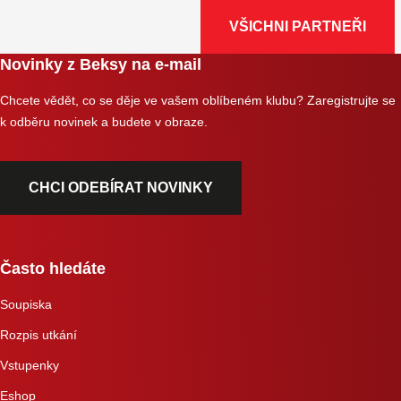
VŠICHNI PARTNEŘI
Novinky z Beksy na e-mail
Chcete vědět, co se děje ve vašem oblíbeném klubu? Zaregistrujte se
k odběru novinek a budete v obraze.
CHCI ODEBÍRAT NOVINKY
Často hledáte
Soupiska
Rozpis utkání
Vstupenky
Eshop