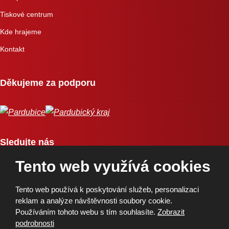
Tiskové centrum
Kde hrajeme
Kontakt
Děkujeme za podporu
Sledujte nás
Tento web využívá cookies
Tento web používá k poskytování služeb, personalizaci
reklam a analýze návštěvnosti soubory cookie.
Používáním tohoto webu s tím souhlasíte.
Zobrazit
Copyright © 2026, BK Pardubice, a.s. | Vytvořila eBRÁNA
podrobnosti