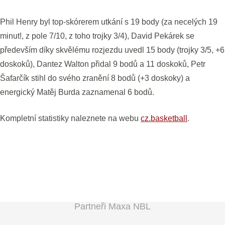
Phil Henry byl top-skórerem utkání s 19 body (za necelých 19
minut!, z pole 7/10, z toho trojky 3/4), David Pekárek se
především díky skvělému rozjezdu uvedl 15 body (trojky 3/5, +6
doskoků), Dantez Walton přidal 9 bodů a 11 doskoků, Petr
Šafarčík stihl do svého zranění 8 bodů (+3 doskoky) a
energický Matěj Burda zaznamenal 6 bodů.
Kompletní statistiky naleznete na webu
cz.basketball
.
Partneři Maxa NBL