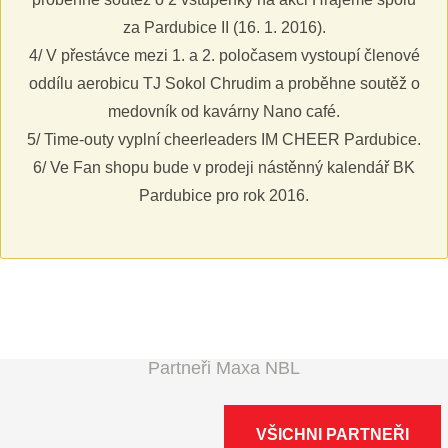
za Pardubice II (16. 1. 2016).
4/ V přestávce mezi 1. a 2. poločasem vystoupí členové
oddílu aerobicu TJ Sokol Chrudim a proběhne soutěž o
medovník od kavárny Nano café.
5/ Time-outy vyplní cheerleaders IM CHEER Pardubice.
6/ Ve Fan shopu bude v prodeji nástěnný kalendář BK
Pardubice pro rok 2016.
Partneři Maxa NBL
VŠICHNI PARTNEŘI