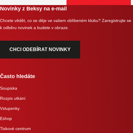
Novinky z Beksy na e-mail
Chcete vědět, co se děje ve vašem oblíbeném klubu? Zaregistrujte se
k odběru novinek a budete v obraze.
CHCI ODEBÍRAT NOVINKY
Často hledáte
Soupiska
Rozpis utkání
Vstupenky
Eshop
Tiskové centrum