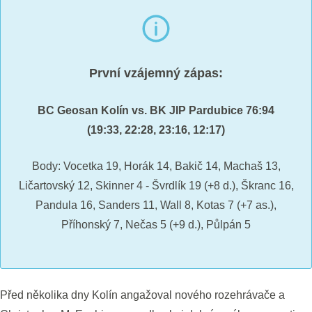
První vzájemný zápas:
BC Geosan Kolín vs. BK JIP Pardubice 76:94
(19:33, 22:28, 23:16, 12:17)
Body: Vocetka 19, Horák 14, Bakič 14, Machaš 13,
Ličartovský 12, Skinner 4 - Švrdlík 19 (+8 d.), Škranc 16,
Pandula 16, Sanders 11, Wall 8, Kotas 7 (+7 as.),
Příhonský 7, Nečas 5 (+9 d.), Půlpán 5
Před několika dny Kolín angažoval nového rozehrávače a