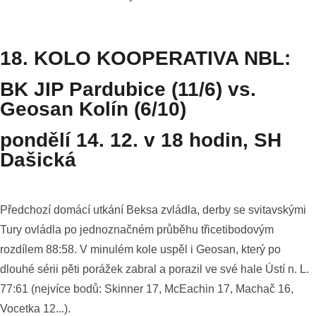
18. KOLO KOOPERATIVA NBL:
BK JIP Pardubice (11/6) vs.
Geosan Kolín (6/10)
pondělí 14. 12. v 18 hodin, SH
Dašická
Předchozí domácí utkání Beksa zvládla, derby se svitavskými
Tury ovládla po jednoznačném průběhu třicetibodovým
rozdílem 88:58. V minulém kole uspěl i Geosan, který po
dlouhé sérii pěti porážek zabral a porazil ve své hale Ústí n. L.
77:61 (nejvíce bodů: Skinner 17, McEachin 17, Machač 16,
Vocetka 12...).