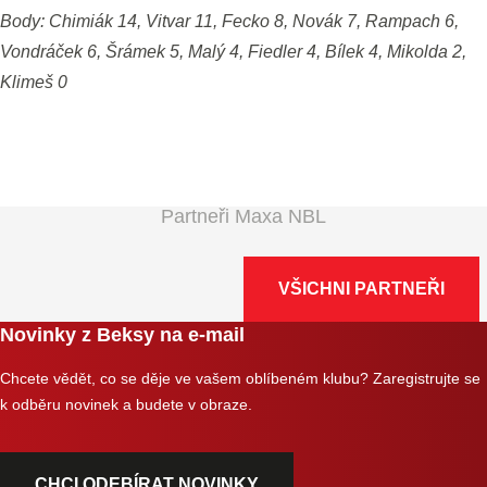
Body: Chimiák 14, Vitvar 11, Fecko 8, Novák 7, Rampach 6,
Vondráček 6, Šrámek 5, Malý 4, Fiedler 4, Bílek 4, Mikolda 2,
Klimeš 0
Partneři Maxa NBL
VŠICHNI PARTNEŘI
Novinky z Beksy na e-mail
Chcete vědět, co se děje ve vašem oblíbeném klubu? Zaregistrujte se
k odběru novinek a budete v obraze.
CHCI ODEBÍRAT NOVINKY