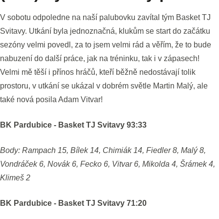
V sobotu odpoledne na naší palubovku zavítal tým Basket TJ
Svitavy. Utkání byla jednoznačná, klukům se start do začátku
sezóny velmi povedl, za to jsem velmi rád a věřím, že to bude
nabuzení do další práce, jak na tréninku, tak i v zápasech!
Velmi mě těší i přínos hráčů, kteří běžně nedostávají tolik
prostoru, v utkání se ukázal v dobrém světle Martin Malý, ale
také nová posila Adam Vitvar!
BK Pardubice - Basket TJ Svitavy 93:33
Body: Rampach 15, Bílek 14, Chimiák 14, Fiedler 8, Malý 8,
Vondráček 6, Novák 6, Fecko 6, Vitvar 6, Mikolda 4, Šrámek 4,
Klimeš 2
BK Pardubice - Basket TJ Svitavy 71:20