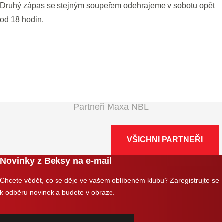
Druhý zápas se stejným soupeřem odehrajeme v sobotu opět
od 18 hodin.
Partneři Maxa NBL
VŠICHNI PARTNEŘI
Novinky z Beksy na e-mail
Chcete vědět, co se děje ve vašem oblíbeném klubu? Zaregistrujte se
k odběru novinek a budete v obraze.