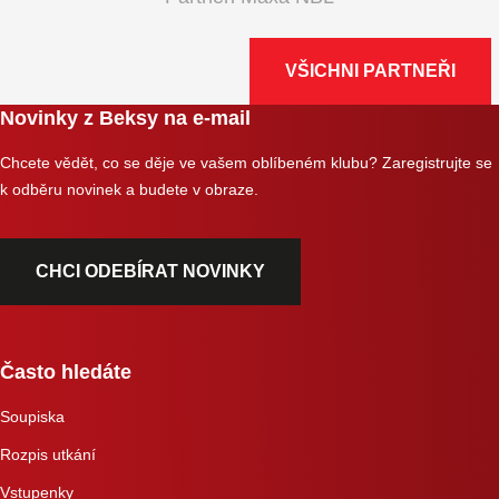
VŠICHNI PARTNEŘI
Novinky z Beksy na e-mail
Chcete vědět, co se děje ve vašem oblíbeném klubu? Zaregistrujte se
k odběru novinek a budete v obraze.
CHCI ODEBÍRAT NOVINKY
Často hledáte
Soupiska
Rozpis utkání
Vstupenky