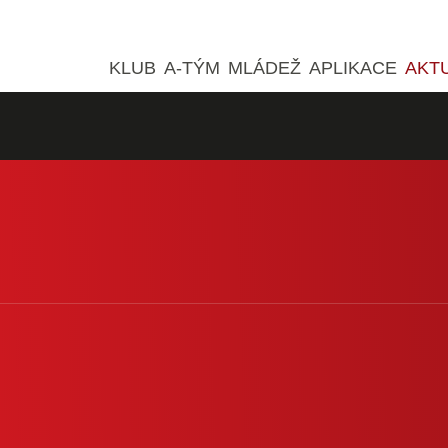
KLUB
A-TÝM
MLÁDEŽ
APLIKACE
AKT