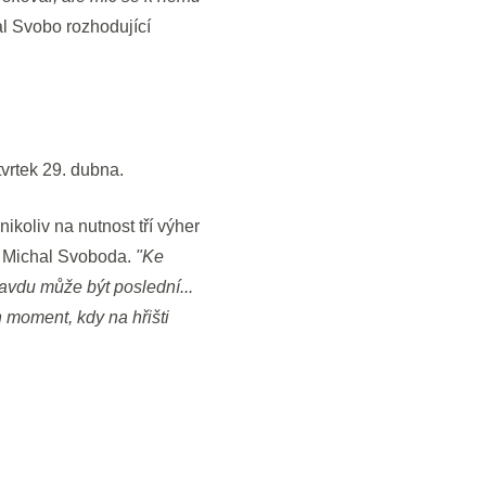
 Svobo rozhodující
vrtek 29. dubna.
nikoliv na nutnost tří výher
 Michal Svoboda.
"Ke
avdu může být poslední...
 moment, kdy na hřišti