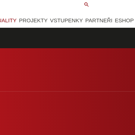
UALITY
PROJEKTY
VSTUPENKY
PARTNEŘI
ESHOP