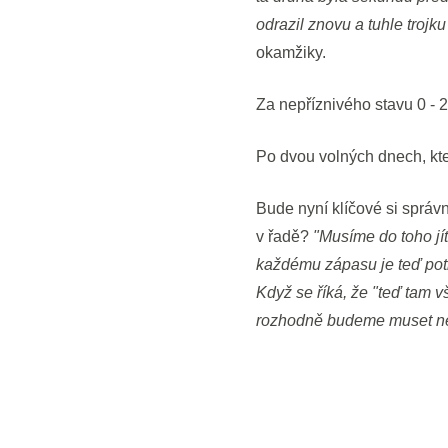
odrazil znovu a tuhle trojk
okamžiky.
Za nepříznivého stavu 0 - 
Po dvou volných dnech, kte
Bude nyní klíčové si správně
v řadě?
"Musíme do toho jít
každému zápasu je teď potř
Když se říká, že "teď tam 
rozhodně budeme muset ne