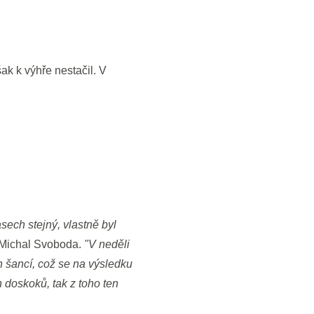
ak k výhře nestačil. V
sech stejný, vlastně byl
 Michal Svoboda.
"V neděli
h šancí, což se na výsledku
 doskoků, tak z toho ten