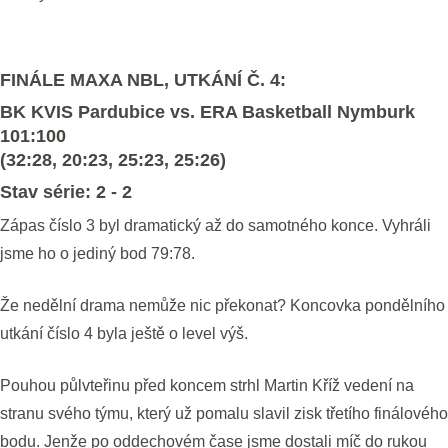
FINÁLE MAXA NBL, UTKÁNÍ Č. 4:
BK KVIS Pardubice vs. ERA Basketball Nymburk
101:100
(32:28, 20:23, 25:23, 25:26)
Stav série: 2 - 2
Zápas číslo 3 byl dramatický až do samotného konce. Vyhráli
jsme ho o jediný bod 79:78.
Že nedělní drama nemůže nic překonat? Koncovka pondělního
utkání číslo 4 byla ještě o level výš.
Pouhou půlvteřinu před koncem strhl Martin Kříž vedení na
stranu svého týmu, který už pomalu slavil zisk třetího finálového
bodu. Jenže po oddechovém čase jsme dostali míč do rukou