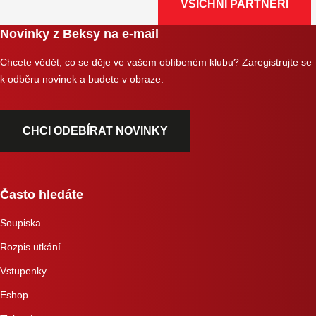
VŠICHNI PARTNEŘI
Novinky z Beksy na e-mail
Chcete vědět, co se děje ve vašem oblíbeném klubu? Zaregistrujte se
k odběru novinek a budete v obraze.
CHCI ODEBÍRAT NOVINKY
Často hledáte
Soupiska
Rozpis utkání
Vstupenky
Eshop