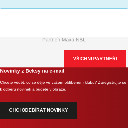
Partneři Maxa NBL
VŠICHNI PARTNEŘI
Novinky z Beksy na e-mail
Chcete vědět, co se děje ve vašem oblíbeném klubu? Zaregistrujte se
k odběru novinek a budete v obraze.
CHCI ODEBÍRAT NOVINKY