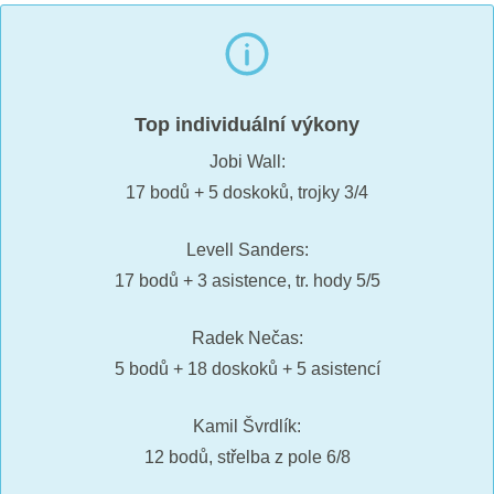
Top individuální výkony
Jobi Wall:
17 bodů + 5 doskoků, trojky 3/4
Levell Sanders:
17 bodů + 3 asistence, tr. hody 5/5
Radek Nečas:
5 bodů + 18 doskoků + 5 asistencí
Kamil Švrdlík:
12 bodů, střelba z pole 6/8