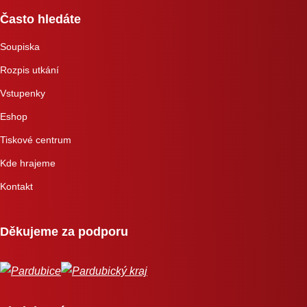
Často hledáte
Soupiska
Rozpis utkání
Vstupenky
Eshop
Tiskové centrum
Kde hrajeme
Kontakt
Děkujeme za podporu