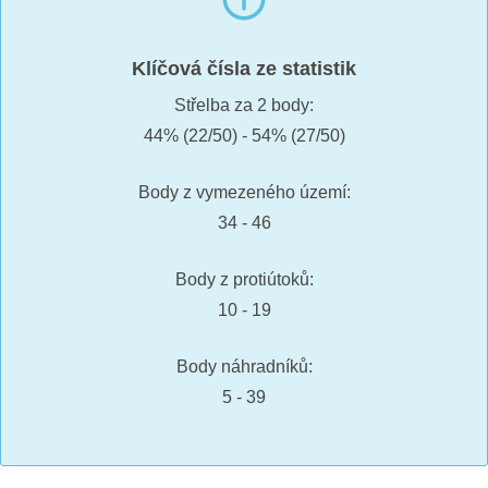
Klíčová čísla ze statistik
Střelba za 2 body:
44% (22/50) - 54% (27/50)
Body z vymezeného území:
34 - 46
Body z protiútoků:
10 - 19
Body náhradníků:
5 - 39