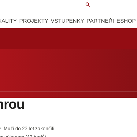
UALITY
PROJEKTY
VSTUPENKY
PARTNEŘI
ESHOP
hrou
e. Muži do 23 let zakončili