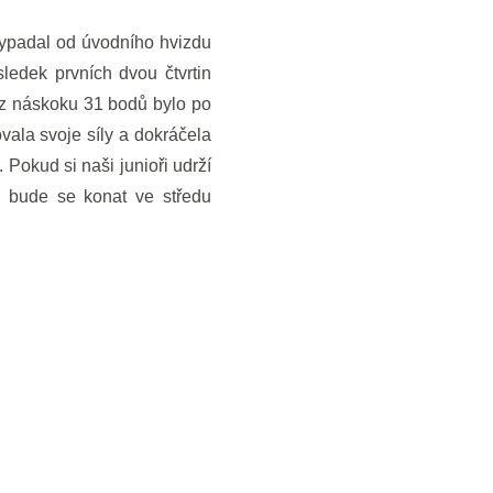
ypadal od úvodního hvizdu
ledek prvních dvou čtvrtin
 z náskoku 31 bodů bylo po
vala svoje síly a dokráčela
 Pokud si naši junioři udrží
, bude se konat ve středu