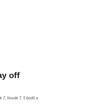
ay off
k 7, Novák T. 5 bodů a