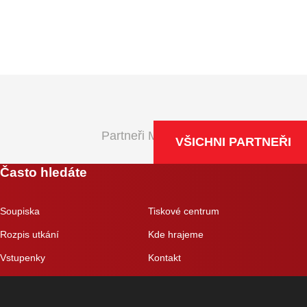
Partneři Maxa NBL
VŠICHNI PARTNEŘI
Často hledáte
Soupiska
Tiskové centrum
Rozpis utkání
Kde hrajeme
Vstupenky
Kontakt
Eshop