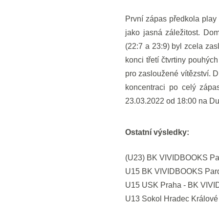
První zápas předkola pla
jako jasná záležitost. Do
(22:7 a 23:9) byl zcela z
konci třetí čtvrtiny pouhý
pro zasloužené vítězství. D
koncentraci po celý zápa
23.03.2022 od 18:00 na Du
Ostatní výsledky:
(U23) BK VIVIDBOOKS Par
U15 BK VIVIDBOOKS Pardu
U15 USK Praha - BK VIVI
U13 Sokol Hradec Králové