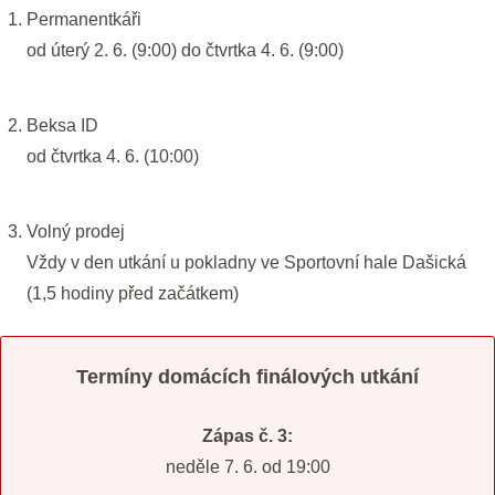
Permanentkáři
od úterý 2. 6. (9:00) do čtvrtka 4. 6. (9:00)
Beksa ID
od čtvrtka 4. 6. (10:00)
Volný prodej
Vždy v den ⁠utkání u pokladny ve Sportovní hale Dašická
(1,5 hodiny před začátkem)
Termíny domácích finálových utkání
Zápas č. 3:
neděle 7. 6. od 19:00