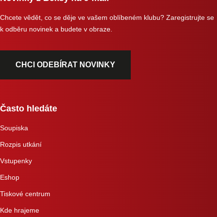
Chcete vědět, co se děje ve vašem oblíbeném klubu? Zaregistrujte se
k odběru novinek a budete v obraze.
CHCI ODEBÍRAT NOVINKY
Často hledáte
Soupiska
Rozpis utkání
Vstupenky
Eshop
Tiskové centrum
Kde hrajeme