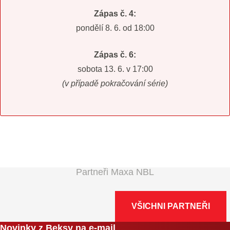
Zápas č. 4:
pondělí 8. 6. od 18:00
Zápas č. 6:
sobota 13. 6. v 17:00
(v případě pokračování série)
Partneři Maxa NBL
VŠICHNI PARTNEŘI
Novinky z Beksy na e-mail