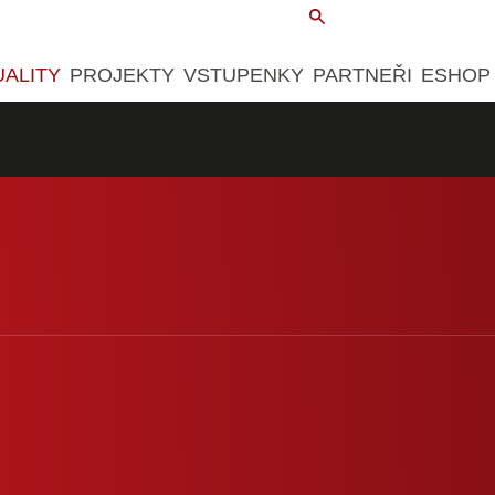
UALITY
PROJEKTY
VSTUPENKY
PARTNEŘI
ESHOP