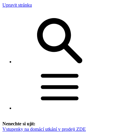
Upravit stránku
Nenechte si ujít:
Vstupenky na domácí utkání v prodeji ZDE