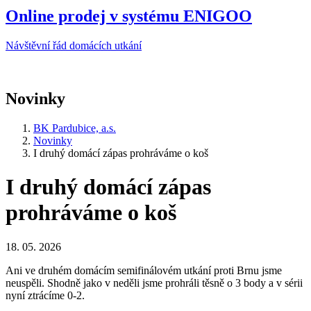
Online prodej v systému ENIGOO
Návštěvní řád domácích utkání
Novinky
BK Pardubice, a.s.
Novinky
I druhý domácí zápas prohráváme o koš
I druhý domácí zápas
prohráváme o koš
18. 05. 2026
Ani ve druhém domácím semifinálovém utkání proti Brnu jsme
neuspěli. Shodně jako v neděli jsme prohráli těsně o 3 body a v sérii
nyní ztrácíme 0-2.