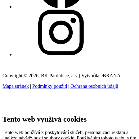
Copyright © 2026, BK Pardubice, a.s. | Vytvořila eBRÁNA
Mapa stránek
|
Podmínky použití
|
Ochrana osobních údajů
Tento web využívá cookies
Tento web používá k poskytování služeb, personalizaci reklam a
analýze návštěvnosti soubory cookie. Používáním tohoto webu s tím