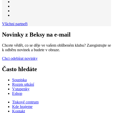
Všichni partneři
Novinky z Beksy na e-mail
Chcete vědět, co se děje ve vašem oblíbeném klubu? Zaregistrujte se
k odběru novinek a budete v obraze.
Chci odebírat novinky
Často hledáte
Soupiska
Rozpis utkání
Vstupenky
Eshop
Tiskové centrum
Kde hrajeme
Kontakt