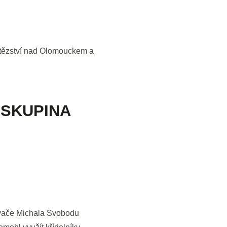
vítězství nad Olomouckem a
 SKUPINA
ávače Michala Svobodu