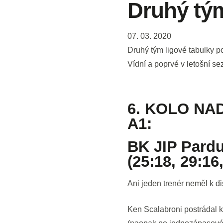
Druhý tým
07. 03. 2020
Druhý tým ligové tabulky p
Vídní a poprvé v letošní se
6. KOLO NA
A1:
BK JIP Pardu
(25:18, 29:16
Ani jeden trenér neměl k di
Ken Scalabroni postrádal