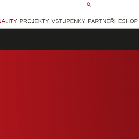
UALITY
PROJEKTY
VSTUPENKY
PARTNEŘI
ESHOP