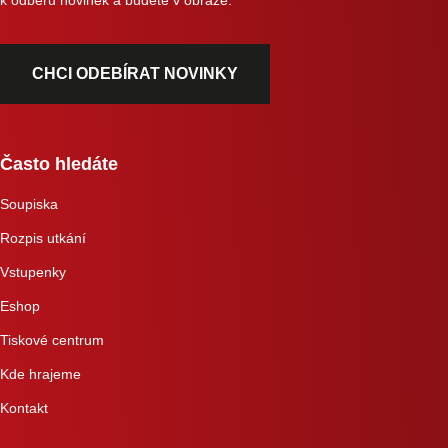
k odběru novinek a budete v obraze.
CHCI ODEBÍRAT NOVINKY
Často hledáte
Soupiska
Rozpis utkání
Vstupenky
Eshop
Tiskové centrum
Kde hrajeme
Kontakt