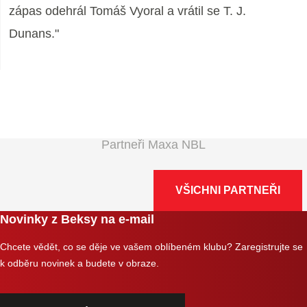
zápas odehrál Tomáš Vyoral a vrátil se T. J.
Dunans."
Partneři Maxa NBL
VŠICHNI PARTNEŘI
Novinky z Beksy na e-mail
Chcete vědět, co se děje ve vašem oblíbeném klubu? Zaregistrujte se
k odběru novinek a budete v obraze.