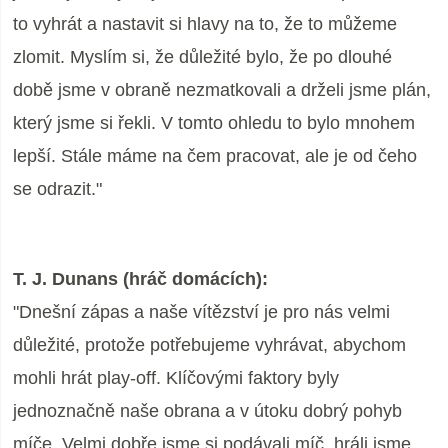
to vyhrát a nastavit si hlavy na to, že to můžeme
zlomit. Myslím si, že důležité bylo, že po dlouhé
době jsme v obraně nezmatkovali a drželi jsme plán,
který jsme si řekli. V tomto ohledu to bylo mnohem
lepší. Stále máme na čem pracovat, ale je od čeho
se odrazit."
T. J. Dunans (hráč domácích):
"Dnešní zápas a naše vítězství je pro nás velmi
důležité, protože potřebujeme vyhrávat, abychom
mohli hrát play-off. Klíčovými faktory byly
jednoznačně naše obrana a v útoku dobrý pohyb
míče. Velmi dobře jsme si podávali míč, hráli jsme