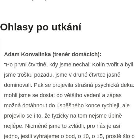
Ohlasy po utkání
Adam Konvalinka (trenér domácích):
"Po první čtvrtině, kdy jsme nechali Kolín tvořit a byli
jsme trošku pozadu, jsme v druhé čtvrtce jasně
dominovali. Pak se projevila strašná psychická deka:
mohli jsme se dostat do většího vedení a zápas
možná dotáhnout do úspěšného konce rychleji, ale
projevilo se i to, že fyzicky na tom nejsme úplně
nejlépe. Nicméně jsme to zvládli, pro nás je asi
jedno, jestli vyhrajeme o bod, o 10, o 15, prostě šlo o