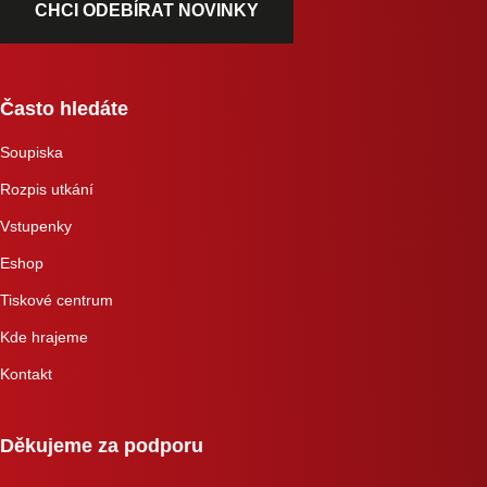
CHCI ODEBÍRAT NOVINKY
Často hledáte
Soupiska
Rozpis utkání
Vstupenky
Eshop
Tiskové centrum
Kde hrajeme
Kontakt
Děkujeme za podporu