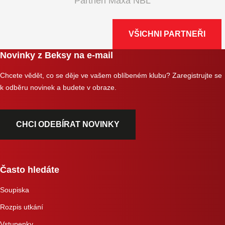
Partneři Maxa NBL
VŠICHNI PARTNEŘI
Novinky z Beksy na e-mail
Chcete vědět, co se děje ve vašem oblíbeném klubu? Zaregistrujte se
k odběru novinek a budete v obraze.
CHCI ODEBÍRAT NOVINKY
Často hledáte
Soupiska
Rozpis utkání
Vstupenky