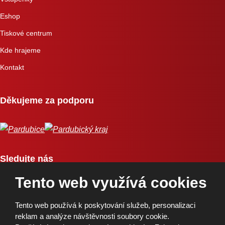
Eshop
Tiskové centrum
Kde hrajeme
Kontakt
Děkujeme za podporu
Sledujte nás
Tento web využívá cookies
Tento web používá k poskytování služeb, personalizaci
reklam a analýze návštěvnosti soubory cookie.