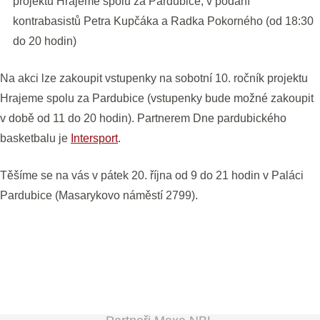
projektu Hrajeme spolu za Pardubice, v podání
kontrabasistů Petra Kupčáka a Radka Pokorného (od 18:30
do 20 hodin)
Na akci lze zakoupit vstupenky na sobotní 10. ročník projektu
Hrajeme spolu za Pardubice (vstupenky bude možné zakoupit
v době od 11 do 20 hodin). Partnerem Dne pardubického
basketbalu je
Intersport
.
Těšíme se na vás v pátek 20. října od 9 do 21 hodin v Paláci
Pardubice (Masarykovo náměstí 2799).