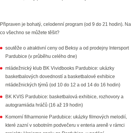
Připraven je bohatý, celodenní program (od 9 do 21 hodin). Na
co všechno se můžete těšit?
soutěže o atraktivní ceny od Beksy a od prodejny Intersport
Pardubice (v průběhu celého dne)
mládežnický klub BK Vividbooks Pardubice: ukázky
basketbalových dovedností a basketbalové exhibice
mládežnických týmů (od 10 do 12 a od 14 do 16 hodin)
BK KVIS Pardubice: basketbalová exhibice, rozhovory a
autogramiáda hráčů (16 až 19 hodin)
Komorní filharmonie Pardubice: ukázky filmových melodií,
které zazní v sobotním podvečeru v enteria areně v rámci