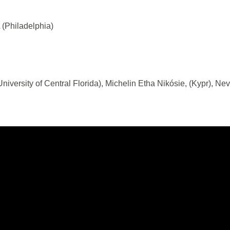
 (Philadelphia)
iversity of Central Florida), Michelin Etha Nikósie, (Kypr), Nev