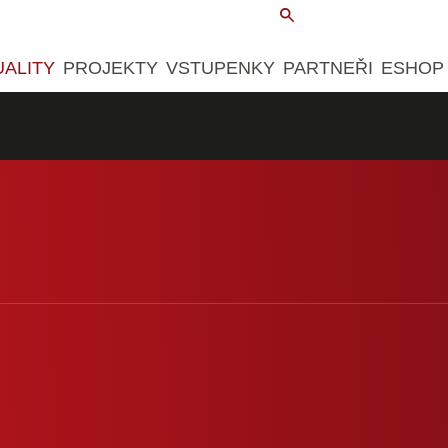
UALITY
PROJEKTY
VSTUPENKY
PARTNEŘI
ESHOP