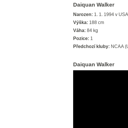
Daiquan Walker
Narozen:
1. 1. 1994 v USA
Výška:
188 cm
Váha:
84 kg
Pozice:
1
Předchozí kluby:
NCAA (Un
Daiquan Walker