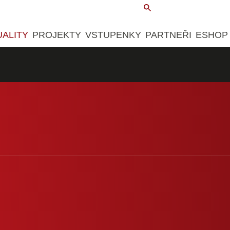
UALITY
PROJEKTY
VSTUPENKY
PARTNEŘI
ESHOP