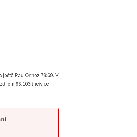
a ještě Pau-Orthez 79:69. V
zdílem 83:103 (nejvíce
ání