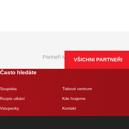
Partneři Maxa NBL
VŠICHNI PARTNEŘI
Často hledáte
Soupiska
Tiskové centrum
Rozpis utkání
Kde hrajeme
Vstupenky
Kontakt
Eshop