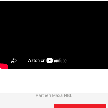
Partneři Maxa NBL