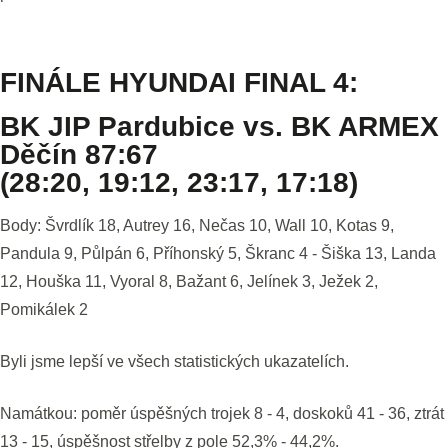
FINÁLE HYUNDAI FINAL 4:
BK JIP Pardubice vs. BK ARMEX
Děčín 87:67
(28:20, 19:12, 23:17, 17:18)
Body: Švrdlík 18, Autrey 16, Nečas 10, Wall 10, Kotas 9,
Pandula 9, Půlpán 6, Příhonský 5, Škranc 4 - Šiška 13, Landa
12, Houška 11, Vyoral 8, Bažant 6, Jelínek 3, Ježek 2,
Pomikálek 2
Byli jsme lepší ve všech statistických ukazatelích.
Namátkou: poměr úspěšných trojek 8 - 4, doskoků 41 - 36, ztrát
13 - 15, úspěšnost střelby z pole 52,3% - 44,2%.