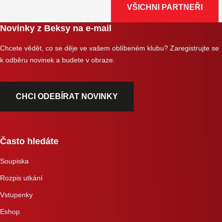
VŠICHNI PARTNEŘI
Novinky z Beksy na e-mail
Chcete vědět, co se děje ve vašem oblíbeném klubu? Zaregistrujte se
k odběru novinek a budete v obraze.
CHCI ODEBÍRAT NOVINKY
Často hledáte
Soupiska
Rozpis utkání
Vstupenky
Eshop