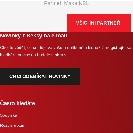
Partneři Maxa NBL
VŠICHNI PARTNEŘI
Novinky z Beksy na e-mail
Chcete vědět, co se děje ve vašem oblíbeném klubu? Zaregistrujte se
k odběru novinek a budete v obraze.
CHCI ODEBÍRAT NOVINKY
Často hledáte
Soupiska
Rozpis utkání