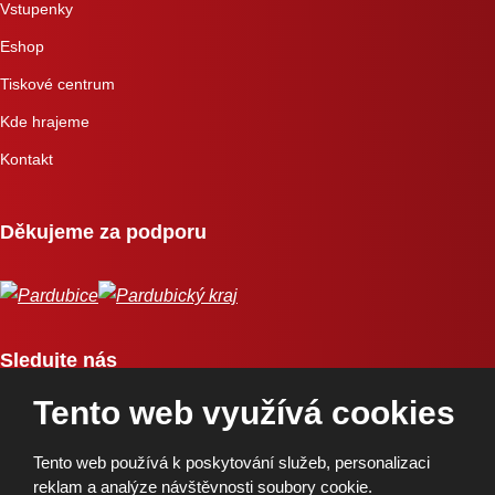
Vstupenky
Eshop
Tiskové centrum
Kde hrajeme
Kontakt
Děkujeme za podporu
Sledujte nás
Tento web využívá cookies
Tento web používá k poskytování služeb, personalizaci
reklam a analýze návštěvnosti soubory cookie.