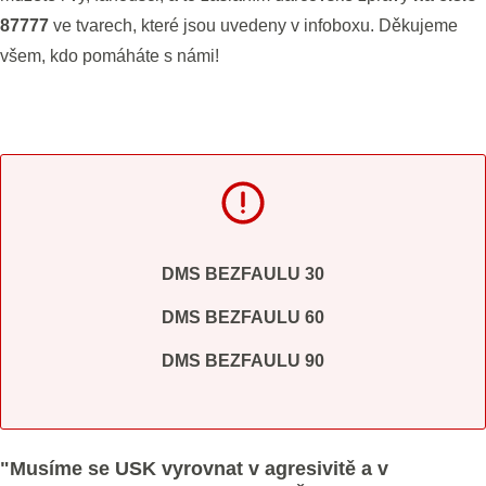
87777
ve tvarech, které jsou uvedeny v infoboxu. Děkujeme
všem, kdo pomáháte s námi!
DMS BEZFAULU 30
DMS BEZFAULU 60
DMS BEZFAULU 90
"Musíme se USK vyrovnat v agresivitě a v