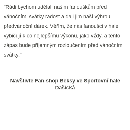
"Rádi bychom udělali našim fanouškům před
vánočními svátky radost a dali jim naší výhrou
předvánoční dárek. Věřím, že nás fanoušci v hale
vybičují k co nejlepšímu výkonu, jako vždy, a tento
zápas bude příjemným rozloučením před vánočními
svátky."
Navštivte Fan-shop Beksy ve Sportovní hale
Dašická